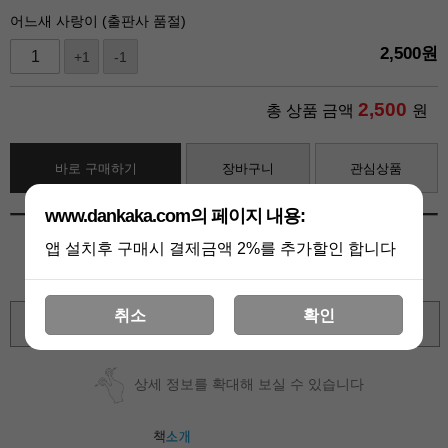
어느새 사랑이 (출판사 품절)
2,500
원
+1
-1
2,500
총 상품 금액
원
바로 구매하기
장바구니
관심상품
www.dankaka.com의 페이지 내용:
앱 설치후 구매시 결제금액 2%를 추가할인 합니다
취소
확인
확대보기
상세 정보를 확대해 보실 수 있습니다